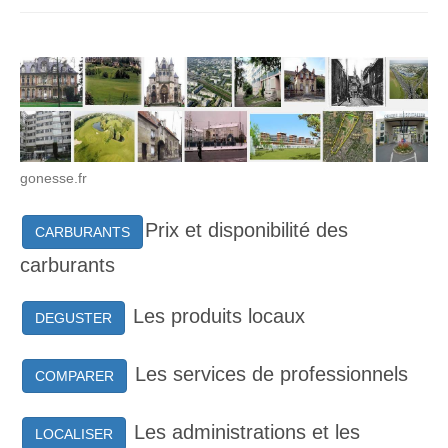
gonesse.fr
Prix et disponibilité des
CARBURANTS
carburants
Les produits locaux
DEGUSTER
Les services de professionnels
COMPARER
Les administrations et les
LOCALISER