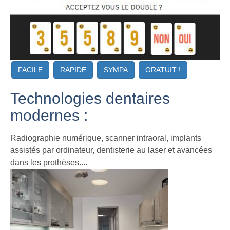
FACILE
RAPIDE
SYMPA
GRATUIT !
Technologies dentaires
modernes :
Radiographie numérique, scanner intraoral, implants
assistés par ordinateur, dentisterie au laser et avancées
dans les prothèses....